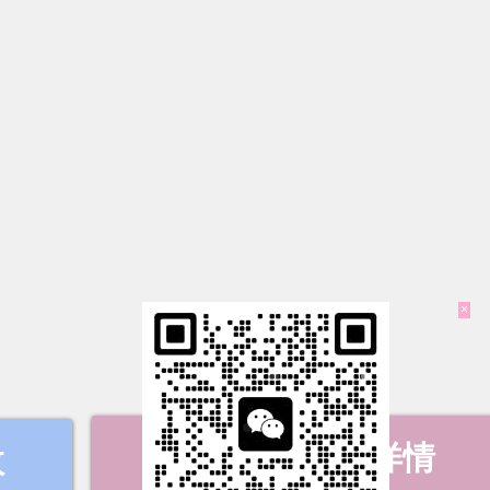
×
双目相机产品详情
数