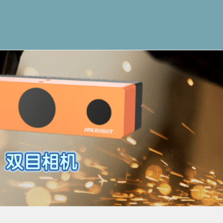
觉产品
工控机
加固电脑