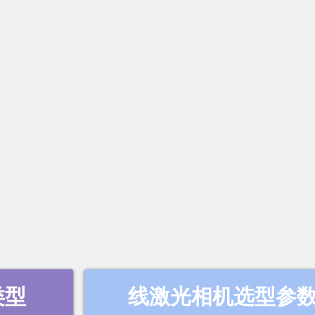
类型
线激光相机选型参