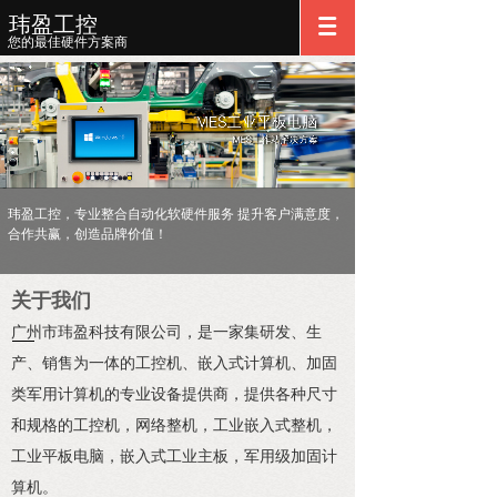
玮盈工控
您的最佳硬件方案商
玮盈工控，专业整合自动化软硬件服务 提升客户满意度，
合作共赢，创造品牌价值！
关于我们
广州市玮盈科技有限公司，是一家集研发、生
产、销售为一体的工控机、嵌入式计算机、加固
类军用计算机的专业设备提供商，提供各种尺寸
和规格的工控机，网络整机，工业嵌入式整机，
工业平板电脑，嵌入式工业主板，军用级加固计
算机。