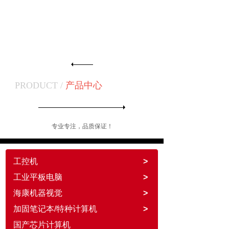
PRODUCT /
产品中心
专业专注，品质保证！
工控机
>
工业平板电脑
>
海康机器视觉
>
加固笔记本/特种计算机
>
国产芯片计算机